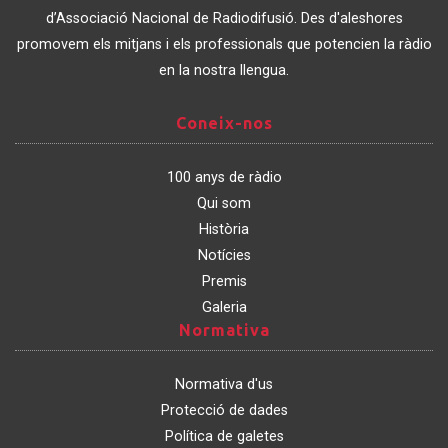
Catalunya
d’Associació Nacional de Radiodifusió. Des d'aleshores
promovem els mitjans i els professionals que potencien la ràdio
en la nostra llengua.
Coneix-
Coneix-nos
nos
100 anys de ràdio
Qui som
Història
Notícies
Premis
Galeria
Normativa
Normativa
Normativa d'us
Protecció de dades
Política de galetes