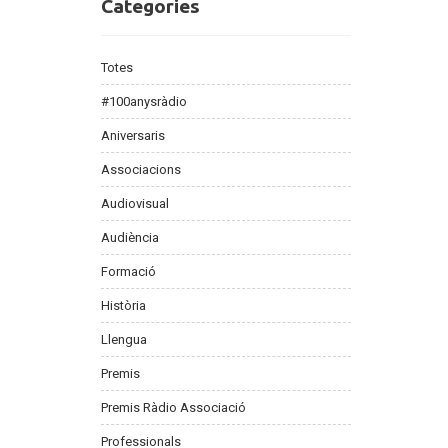
Categories
Categories
Totes
#100anysràdio
Aniversaris
Associacions
Audiovisual
Audiència
Formació
Història
Llengua
Premis
Premis Ràdio Associació
Professionals