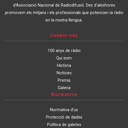
Catalunya
d’Associació Nacional de Radiodifusió. Des d'aleshores
promovem els mitjans i els professionals que potencien la ràdio
en la nostra llengua.
Coneix-
Coneix-nos
nos
100 anys de ràdio
Qui som
Història
Notícies
Premis
Galeria
Normativa
Normativa
Normativa d'us
Protecció de dades
Política de galetes