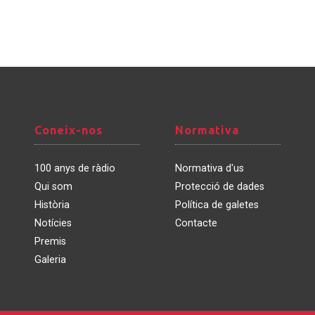
Coneix-
Normativa
Coneix-nos
Normativa
nos
100 anys de ràdio
Normativa d'us
Qui som
Protecció de dades
Història
Política de galetes
Notícies
Contacte
Premis
Galeria