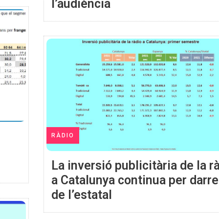
l’audiència
RÀDIO
La inversió publicitària de la r
a Catalunya continua per darre
de l’estatal