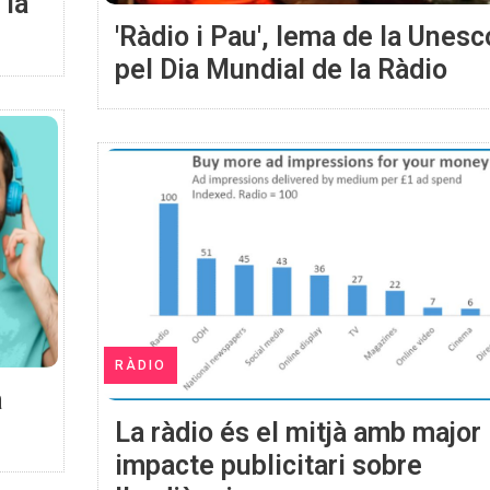
 la
'Ràdio i Pau', lema de la Unesc
pel Dia Mundial de la Ràdio
RÀDIO
a
La ràdio és el mitjà amb major
impacte publicitari sobre