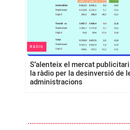
RÀDIO
S’alenteix el mercat publicitari
la ràdio per la desinversió de l
administracions