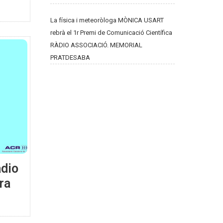
La física i meteoròloga MÒNICA USART
rebrà el 1r Premi de Comunicació Científica
RÀDIO ASSOCIACIÓ. MEMORIAL
PRATDESABA
àdio
ra