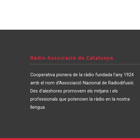
Ràdio
Ràdio Associació de Catalunya
Associació
de
Cooperativa pionera de la ràdio fundada l’any 1924
Catalunya
amb el nom d’Associació Nacional de Radiodifusió.
Des d'aleshores promovem els mitjans i els
professionals que potencien la ràdio en la nostra
llengua.