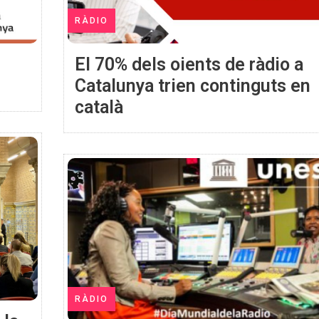
RÀDIO
El 70% dels oients de ràdio a
Catalunya trien continguts en
català
RÀDIO