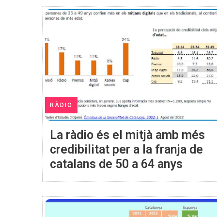
RÀDIO
La ràdio és el mitjà amb més
credibilitat per a la franja de
catalans de 50 a 64 anys