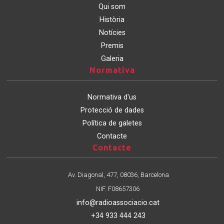
Qui som
Història
Notícies
Premis
Galeria
Normativa
Normativa
Normativa d'us
Protecció de dades
Política de galetes
Contacte
Contacte
Contacte
Av. Diagonal, 477, 08036, Barcelona
NIF. F08657306
info@radioassociacio.cat
+34 933 444 243