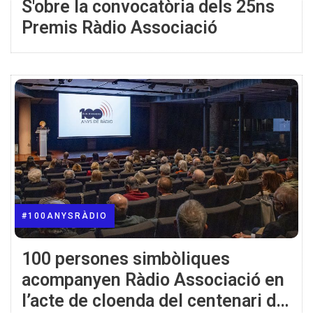
S'obre la convocatòria dels 25ns
Premis Ràdio Associació
#100ANYSRÀDIO
100 persones simbòliques
acompanyen Ràdio Associació en
l’acte de cloenda del centenari de