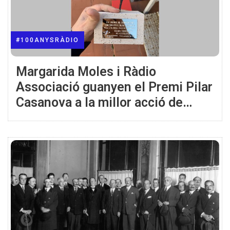
#100ANYSRÀDIO
Margarida Moles i Ràdio
Associació guanyen el Premi Pilar
Casanova a la millor acció de
Comunicació