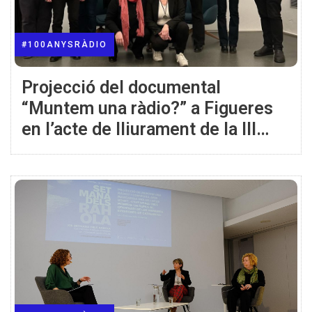
#100ANYSRÀDIO
Projecció del documental
“Muntem una ràdio?” a Figueres
en l’acte de lliurament de la III
Beca Minobis