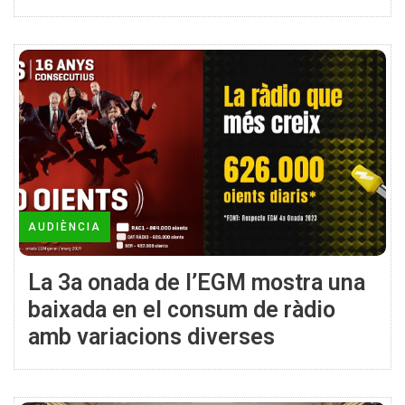
la ràdio
AUDIÈNCIA
La 3a onada de l’EGM mostra una
baixada en el consum de ràdio
amb variacions diverses