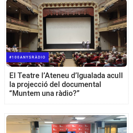
#100ANYSRÀDIO
El Teatre l’Ateneu d’Igualada acull
la projecció del documental
“Muntem una ràdio?”