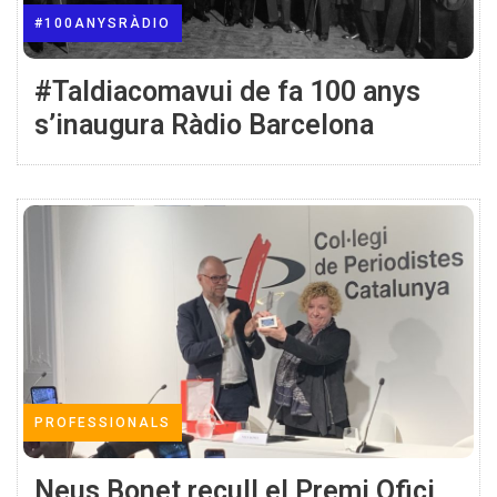
#100ANYSRÀDIO
#Taldiacomavui de fa 100 anys
s’inaugura Ràdio Barcelona
PROFESSIONALS
Neus Bonet recull el Premi Ofici