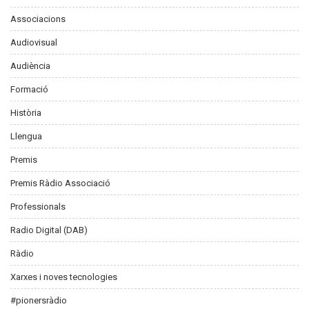
Associacions
Audiovisual
Audiència
Formació
Història
Llengua
Premis
Premis Ràdio Associació
Professionals
Radio Digital (DAB)
Ràdio
Xarxes i noves tecnologies
#pionersràdio