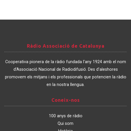
Ràdio
Ràdio Associació de Catalunya
Associació
de
Cooperativa pionera de la ràdio fundada l’any 1924 amb el nom
Catalunya
d’Associació Nacional de Radiodifusió. Des d'aleshores
promovem els mitjans i els professionals que potencien la ràdio
en la nostra llengua.
Coneix-
Coneix-nos
nos
100 anys de ràdio
Qui som