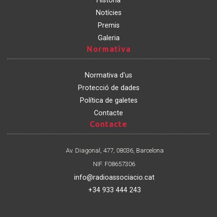
Història
Notícies
Premis
Galeria
Normativa
Normativa
Normativa d'us
Protecció de dades
Política de galetes
Contacte
Contacte
Contacte
Av. Diagonal, 477, 08036, Barcelona
NIF. F08657306
info@radioassociacio.cat
+34 933 444 243