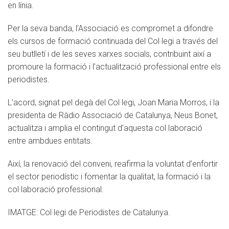
en línia.
Per la seva banda, l’Associació es compromet a difondre
els cursos de formació continuada del Col·legi a través del
seu butlletí i de les seves xarxes socials, contribuint així a
promoure la formació i l’actualització professional entre els
periodistes.
L’acord, signat pel degà del Col·legi, Joan Maria Morros, i la
presidenta de Ràdio Associació de Catalunya, Neus Bonet,
actualitza i amplia el contingut d’aquesta col·laboració
entre ambdues entitats.
Així, la renovació del conveni, reafirma la voluntat d’enfortir
el sector periodístic i fomentar la qualitat, la formació i la
col·laboració professional.
IMATGE: Col·legi de Periodistes de Catalunya.