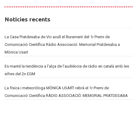
Noticies
Noticies recents
recents
La Casa Pratdesaba de Vic acull el lliurament del 1r Premi de
Comunicació Científica Ràdio Associació. Memorial Pratdesaba a
Mònica Usart
Es manté la tendència a l’alça de l’audiència de ràdio en català amb les
xifres del 2n EGM
La física i meteoròloga MÒNICA USART rebrà el 1r Premi de
Comunicació Científica RÀDIO ASSOCIACIÓ. MEMORIAL PRATDESABA