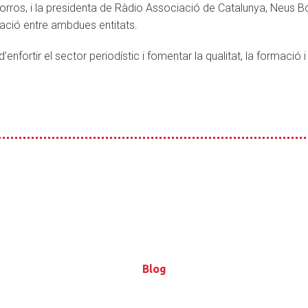
Morros, i la presidenta de Ràdio Associació de Catalunya, Neus B
oració entre ambdues entitats.
’enfortir el sector periodístic i fomentar la qualitat, la formació i
Blog
Blog