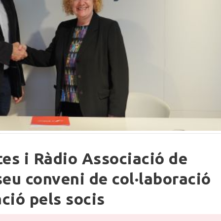
tes i Ràdio Associació de
eu conveni de col·laboració
ció pels socis