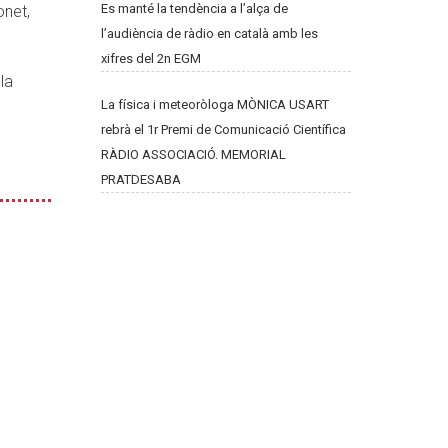
Es manté la tendència a l’alça de
onet,
l’audiència de ràdio en català amb les
xifres del 2n EGM
 la
La física i meteoròloga MÒNICA USART
rebrà el 1r Premi de Comunicació Científica
RÀDIO ASSOCIACIÓ. MEMORIAL
PRATDESABA