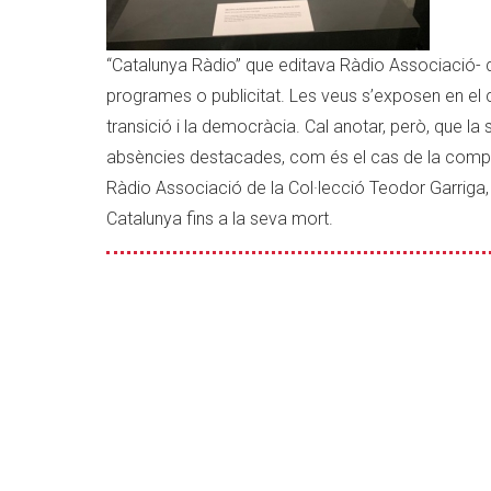
“Catalunya Ràdio” que editava Ràdio Associació- d
programes o publicitat. Les veus s’exposen en el c
transició i la democràcia. Cal anotar, però, que l
absències destacades, com és el cas de la compa
Ràdio Associació de la Col·lecció Teodor Garriga,
Catalunya fins a la seva mort.