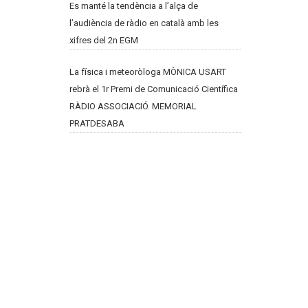
Es manté la tendència a l’alça de
l’audiència de ràdio en català amb les
xifres del 2n EGM
La física i meteoròloga MÒNICA USART
rebrà el 1r Premi de Comunicació Científica
RÀDIO ASSOCIACIÓ. MEMORIAL
PRATDESABA