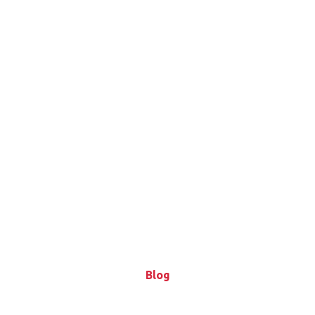
Blog
Blog