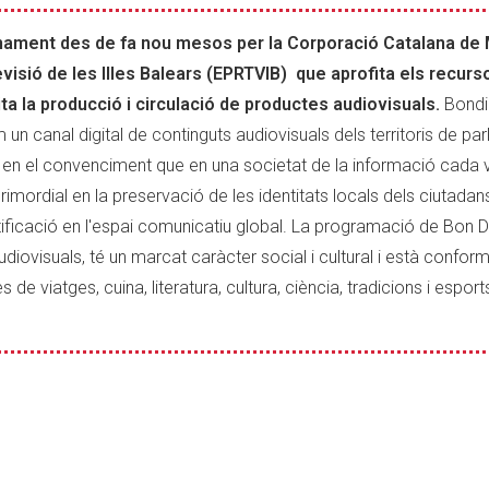
onament des de fa nou mesos per la Corporació Catalana de 
visió de les Illes Balears (EPRTVIB) que aprofita els recurso
ita la producció i circulació de productes audiovisuals.
Bondi
 canal digital de continguts audiovisuals dels territoris de par
asa en el convenciment que en una societat de la informació cada
imordial en la preservació de les identitats locals dels ciutadan
ntificació en l'espai comunicatiu global. La programació de Bon D
udiovisuals, té un marcat caràcter social i cultural i està confo
e viatges, cuina, literatura, cultura, ciència, tradicions i esport