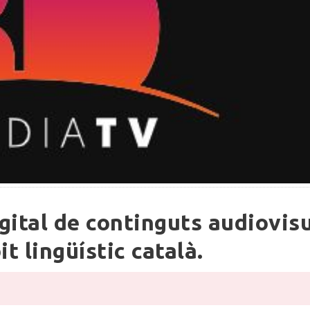
igital de continguts audiovis
it lingüístic català.