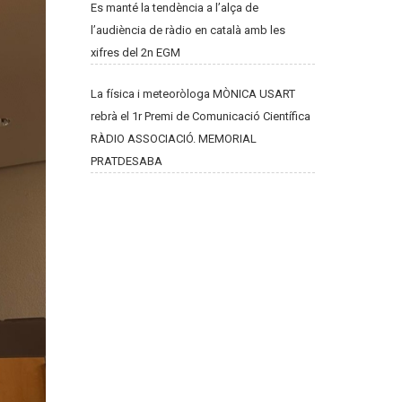
Es manté la tendència a l’alça de
l’audiència de ràdio en català amb les
xifres del 2n EGM
La física i meteoròloga MÒNICA USART
rebrà el 1r Premi de Comunicació Científica
RÀDIO ASSOCIACIÓ. MEMORIAL
PRATDESABA