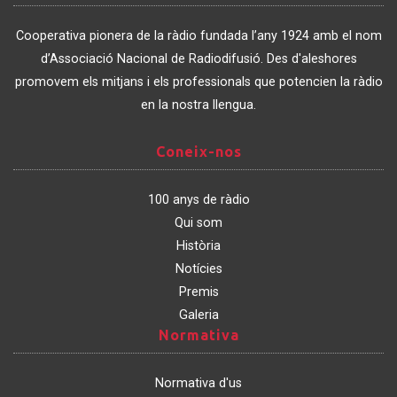
Associació
de
Cooperativa pionera de la ràdio fundada l’any 1924 amb el nom
Catalunya
d’Associació Nacional de Radiodifusió. Des d'aleshores
promovem els mitjans i els professionals que potencien la ràdio
en la nostra llengua.
Coneix-
Coneix-nos
nos
100 anys de ràdio
Qui som
Història
Notícies
Premis
Galeria
Normativa
Normativa
Normativa d'us