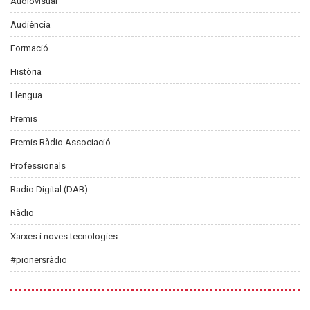
Audiovisual
Audiència
Formació
Història
Llengua
Premis
Premis Ràdio Associació
Professionals
Radio Digital (DAB)
Ràdio
Xarxes i noves tecnologies
#pionersràdio