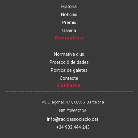
Història
Notícies
Premis
Galeria
Normativa
Normativa
Normativa d'us
Protecció de dades
Política de galetes
Contacte
Contacte
Contacte
Av. Diagonal, 477, 08036, Barcelona
NIF. F08657306
info@radioassociacio.cat
+34 933 444 243