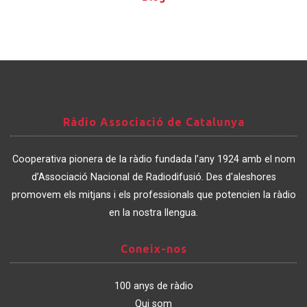
Ràdio
Ràdio Associació de Catalunya
Associació
de
Cooperativa pionera de la ràdio fundada l’any 1924 amb el nom
Catalunya
d’Associació Nacional de Radiodifusió. Des d'aleshores
promovem els mitjans i els professionals que potencien la ràdio
en la nostra llengua.
Coneix-
Coneix-nos
nos
100 anys de ràdio
Qui som