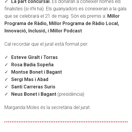
La part concursal.
Es donaran a conèixer només els
finalistes (si n’hi ha). Els guanyadors es coneixeran a la gala
que se celebrarà el 21 de maig. Són els premis a:
Millor
Programa de Ràdio, Millor Programa de Ràdio Local,
Innovació, Inclusió, i Millor Podcast
Cal recordar que el jurat està format per:
Esteve Giralt i Torras
Rosa Badia Sopeña
Montse Bonet i Bagant
Sergi Mas i Abad
Santi Carreras Suris
Neus Bonet i Bagant
(presidència)
Margarida Moles és la secretària del jurat.