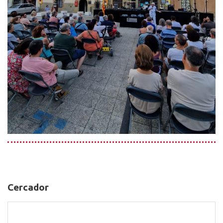
Cercador
Cercador