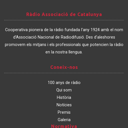
Ràdio
Ràdio Associació de Catalunya
Associació
de
Cooperativa pionera de la ràdio fundada l’any 1924 amb el nom
Catalunya
d’Associació Nacional de Radiodifusió. Des d'aleshores
promovem els mitjans i els professionals que potencien la ràdio
en la nostra llengua.
Coneix-
Coneix-nos
nos
100 anys de ràdio
Qui som
Història
Notícies
Premis
Galeria
Normativa
Normativa