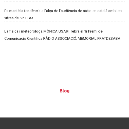
Es manté la tendència a l’alça de l’audiència de ràdio en català amb les
xifres del 2n EGM
La física i meteoròloga MÒNICA USART rebrà el 1r Premi de
Comunicació Científica RÀDIO ASSOCIACIÓ. MEMORIAL PRATDESABA
Blog
Blog