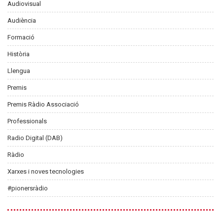
Audiovisual
Audiència
Formació
Història
Llengua
Premis
Premis Ràdio Associació
Professionals
Radio Digital (DAB)
Ràdio
Xarxes i noves tecnologies
#pionersràdio