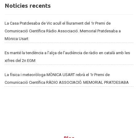
Noticies
Noticies recents
recents
La Casa Pratdesaba de Vic acull el lliurament del 1r Premi de
Comunicació Científica Ràdio Associació. Memorial Pratdesaba a
Mònica Usart
Es manté la tendència a l’alça de l’audiència de ràdio en català amb les
xifres del 2n EGM
La física i meteoròloga MÒNICA USART rebrà el 1r Premi de
Comunicació Científica RÀDIO ASSOCIACIÓ. MEMORIAL PRATDESABA
Blog