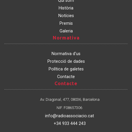
Qui som
Història
Notícies
Premis
Galeria
Normativa
Normativa
Normativa d'us
Protecció de dades
Política de galetes
Contacte
Contacte
Contacte
Av. Diagonal, 477, 08036, Barcelona
NIF. F08657306
info@radioassociacio.cat
+34 933 444 243