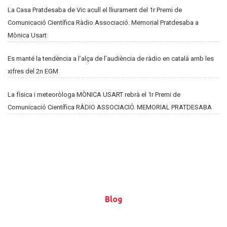
La Casa Pratdesaba de Vic acull el lliurament del 1r Premi de
Comunicació Científica Ràdio Associació. Memorial Pratdesaba a
Mònica Usart
Es manté la tendència a l’alça de l’audiència de ràdio en català amb les
xifres del 2n EGM
La física i meteoròloga MÒNICA USART rebrà el 1r Premi de
Comunicació Científica RÀDIO ASSOCIACIÓ. MEMORIAL PRATDESABA
Blog
Blog