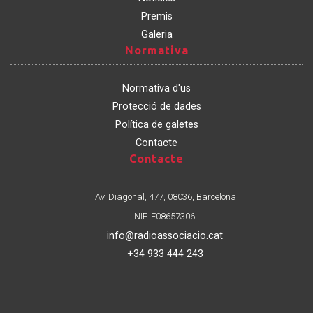
Premis
Galeria
Normativa
Normativa
Normativa d'us
Protecció de dades
Política de galetes
Contacte
Contacte
Contacte
Av. Diagonal, 477, 08036, Barcelona
NIF. F08657306
info@radioassociacio.cat
+34 933 444 243