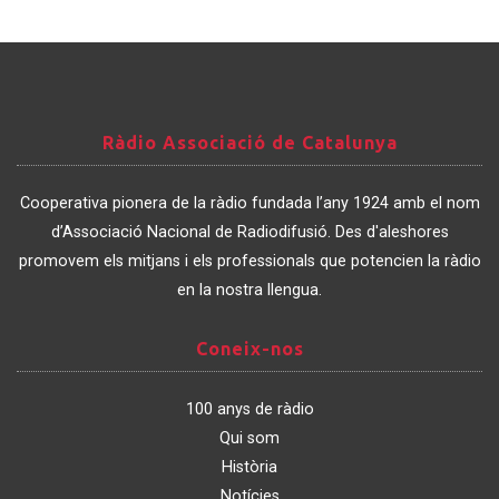
Ràdio
Ràdio Associació de Catalunya
Associació
de
Cooperativa pionera de la ràdio fundada l’any 1924 amb el nom
Catalunya
d’Associació Nacional de Radiodifusió. Des d'aleshores
promovem els mitjans i els professionals que potencien la ràdio
en la nostra llengua.
Coneix-
Coneix-nos
nos
100 anys de ràdio
Qui som
Història
Notícies