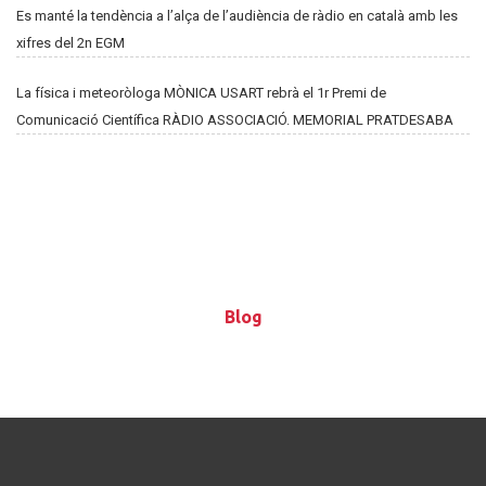
Es manté la tendència a l’alça de l’audiència de ràdio en català amb les
xifres del 2n EGM
La física i meteoròloga MÒNICA USART rebrà el 1r Premi de
Comunicació Científica RÀDIO ASSOCIACIÓ. MEMORIAL PRATDESABA
Blog
Blog