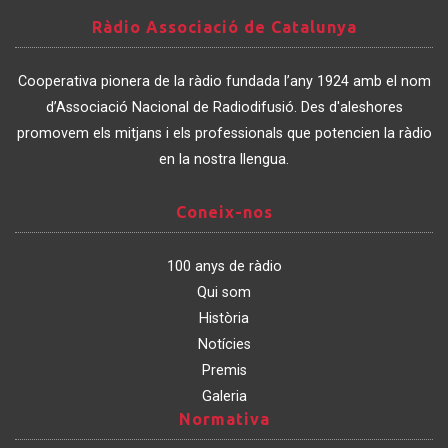
Ràdio
Ràdio Associació de Catalunya
Associació
de
Cooperativa pionera de la ràdio fundada l’any 1924 amb el nom
Catalunya
d’Associació Nacional de Radiodifusió. Des d'aleshores
promovem els mitjans i els professionals que potencien la ràdio
en la nostra llengua.
Coneix-
Coneix-nos
nos
100 anys de ràdio
Qui som
Història
Notícies
Premis
Galeria
Normativa
Normativa