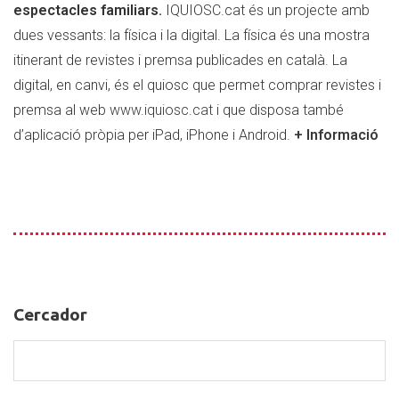
espectacles familiars.
IQUIOSC.cat és un projecte amb
dues vessants: la física i la digital. La física és una mostra
itinerant de revistes i premsa publicades en català. La
digital, en canvi, és el quiosc que permet comprar revistes i
premsa al web
www.iquiosc.cat
i que disposa també
d’aplicació pròpia per iPad, iPhone i Android.
+ Informació
Cercador
Cercador