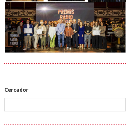
Cercador
Cercador