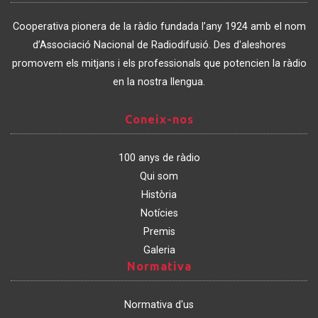
Associació
de
Cooperativa pionera de la ràdio fundada l’any 1924 amb el nom
Catalunya
d’Associació Nacional de Radiodifusió. Des d'aleshores
promovem els mitjans i els professionals que potencien la ràdio
en la nostra llengua.
Coneix-
Coneix-nos
nos
100 anys de ràdio
Qui som
Història
Notícies
Premis
Galeria
Normativa
Normativa
Normativa d'us