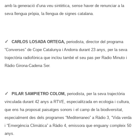
amb la generació d’una veu sintètica, sense haver de renunciar a la
seva llengua pròpia, la llengua de signes catalana.
CARLOS LOSADA ORTEGA,
periodista, director del programa
“Converses” de Cope Catalunya i Andorra durant 23 anys, per la seva
trajectòria radiofònica que inclou també el seu pas per Radio Minuto i
Ràdio Girona-Cadena Ser.
PILAR SAMPIETRO COLOM,
periodista, per la seva trajectòria
vinculada durant 42 anys a RTVE, especialitzada en ecologia i cultura,
que ens ha proposat paisatges sonors i el camp de la biodiversitat,
especialment des dels programes “Mediterraneo” a Ràdio 3, “Vida verda
i “Emergència Climàtica” a Ràdio 4, emissora que enguany compleix 50
anys.