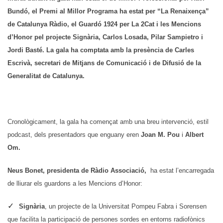
Associació
Bundó, el Premi al Millor Programa ha estat per “La Renaixença”
de Catalunya Ràdio, el Guardó 1924 per La 2Cat i les Mencions
d’Honor pel projecte Signària, Carlos Losada, Pilar Sampietro i
Jordi Basté. La gala ha comptata amb la presència de Carles
Escrivà, secretari de Mitjans de Comunicació i de Difusió de la
Generalitat de Catalunya.
Cronològicament, la gala ha començat amb una breu intervenció, estil
podcast, dels presentadors que enguany eren
Joan M. Pou
i
Albert
Om.
Neus Bonet, presidenta de Ràdio Associació,
ha estat l’encarregada
de lliurar els guardons a les Mencions d’Honor:
Signària
, un projecte de la Universitat Pompeu Fabra i Sorensen
que facilita la participació de persones sordes en entorns radiofònics