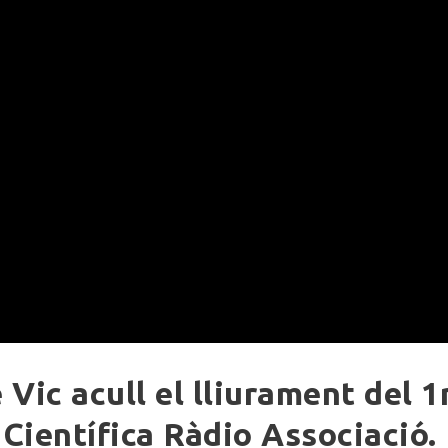
Vic acull el lliurament del 1
Científica Ràdio Associació.