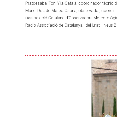
Pratdesaba, Toni Ylla-Català, coordinador tècnic
Manel Dot, de Meteo Osona, observador, coordina
(Associació Catalana d'Observadors Meteorològics
Ràdio Associació de Catalunya i del jurat, i Neus B