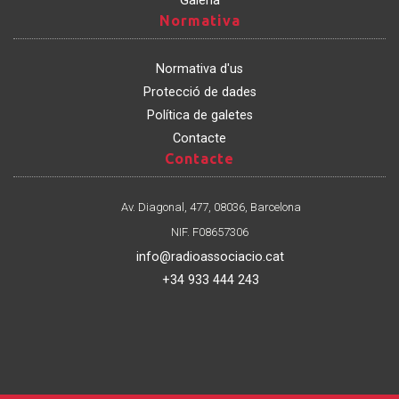
Galeria
Normativa
Normativa
Normativa d'us
Protecció de dades
Política de galetes
Contacte
Contacte
Contacte
Av. Diagonal, 477, 08036, Barcelona
NIF. F08657306
info@radioassociacio.cat
+34 933 444 243