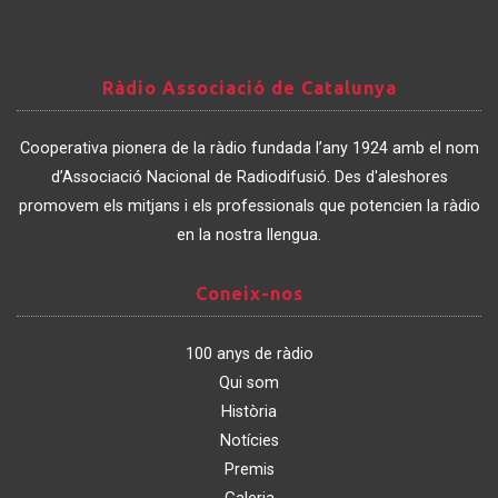
Ràdio
Ràdio Associació de Catalunya
Associació
de
Cooperativa pionera de la ràdio fundada l’any 1924 amb el nom
Catalunya
d’Associació Nacional de Radiodifusió. Des d'aleshores
promovem els mitjans i els professionals que potencien la ràdio
en la nostra llengua.
Coneix-
Coneix-nos
nos
100 anys de ràdio
Qui som
Història
Notícies
Premis