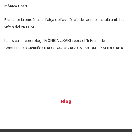
Mònica Usart
Es manté la tendència a l’alça de l’audiència de ràdio en català amb les
xifres del 2n EGM
La física i meteoròloga MÒNICA USART rebrà el 1r Premi de
Comunicació Científica RÀDIO ASSOCIACIÓ. MEMORIAL PRATDESABA
Blog
Blog