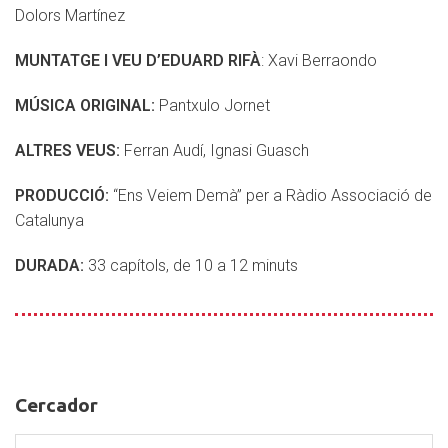
Dolors Martínez
MUNTATGE I VEU D’EDUARD RIFÀ
: Xavi Berraondo
MÚSICA ORIGINAL:
Pantxulo Jornet
ALTRES VEUS:
Ferran Audí, Ignasi Guasch
PRODUCCIÓ:
“Ens Veiem Demà” per a Ràdio Associació de
Catalunya
DURADA:
33 capítols, de 10 a 12 minuts
Cercador
Cercador