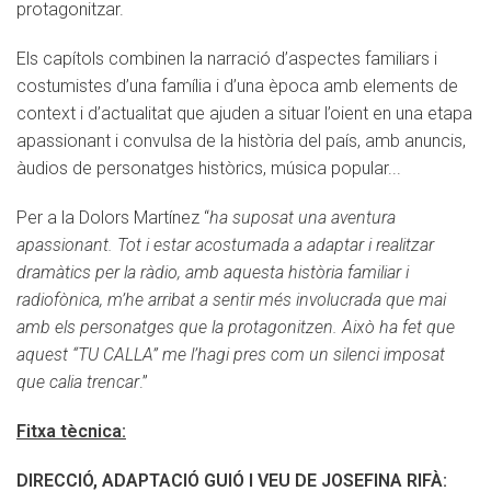
protagonitzar.
Els capítols combinen la narració d’aspectes familiars i
costumistes d’una família i d’una època amb elements de
context i d’actualitat que ajuden a situar l’oient en una etapa
apassionant i convulsa de la història del país, amb anuncis,
àudios de personatges històrics, música popular...
Per a la Dolors Martínez “
ha suposat una aventura
apassionant. Tot i estar acostumada a adaptar i realitzar
dramàtics per la ràdio, amb aquesta història familiar i
radiofònica, m’he arribat a sentir més involucrada que mai
amb els personatges que la protagonitzen. Això ha fet que
aquest “TU CALLA” me l’hagi pres com un silenci imposat
que calia trencar
.”
Fitxa tècnica:
DIRECCIÓ, ADAPTACIÓ GUIÓ I VEU DE JOSEFINA RIFÀ: