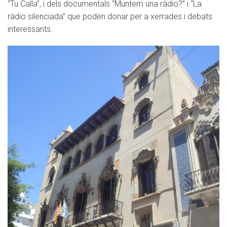
“Tu Calla”, i dels documentals “Muntem una ràdio?” i “La
ràdio silenciada” que poden donar per a xerrades i debats
interessants.