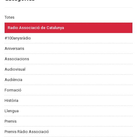
Totes
Radio Associació de Catalunya
#100anysràdio
Aniversaris
Associacions
Audiovisual
Audiència
Formació
Història
Llengua
Premis
Premis Ràdio Associació