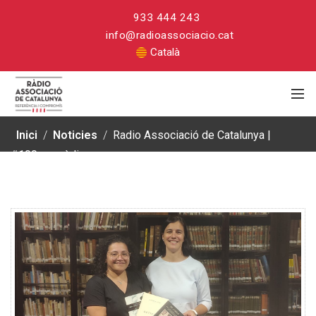
933 444 243
info@radioassociacio.cat
Català
Inici
/
Noticies
/
Radio Associació de Catalunya |
#100anysràdio