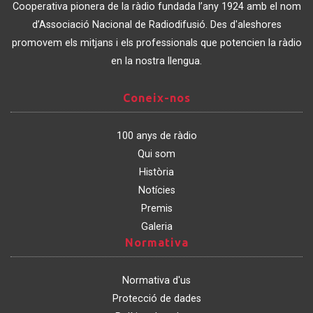
de
Cooperativa pionera de la ràdio fundada l’any 1924 amb el nom
Catalunya
d’Associació Nacional de Radiodifusió. Des d'aleshores
promovem els mitjans i els professionals que potencien la ràdio
en la nostra llengua.
Coneix-
Coneix-nos
nos
100 anys de ràdio
Qui som
Història
Notícies
Premis
Galeria
Normativa
Normativa
Normativa d'us
Protecció de dades