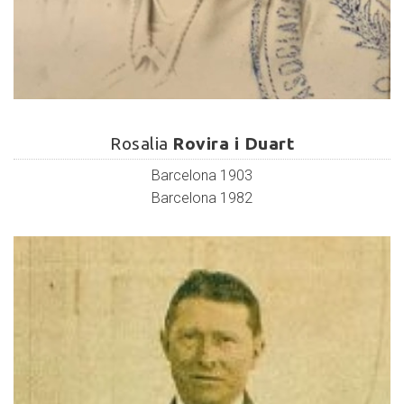
Rosalia
Rovira
Rosalia
Rovira i Duart
i
Barcelona 1903
Duart
Barcelona 1982