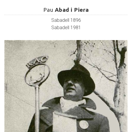
Pau
Abad
Pau
Abad i Piera
i
Sabadell 1896
Piera
Sabadell 1981