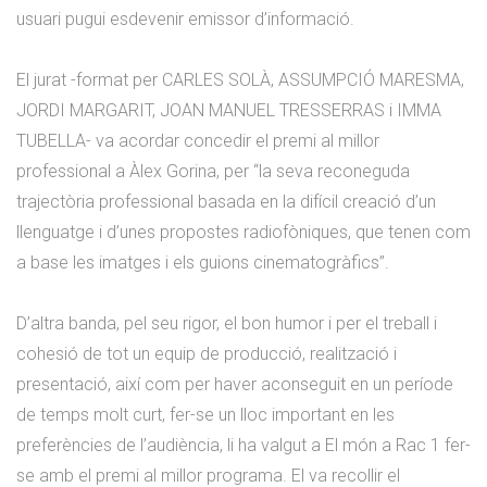
usuari pugui esdevenir emissor d’informació.
El jurat -format per CARLES SOLÀ, ASSUMPCIÓ MARESMA,
JORDI MARGARIT, JOAN MANUEL TRESSERRAS i IMMA
TUBELLA- va acordar concedir el premi al millor
professional a Àlex Gorina, per “la seva reconeguda
trajectòria professional basada en la difícil creació d’un
llenguatge i d’unes propostes radiofòniques, que tenen com
a base les imatges i els guions cinematogràfics”.
D’altra banda, pel seu rigor, el bon humor i per el treball i
cohesió de tot un equip de producció, realització i
presentació, així com per haver aconseguit en un període
de temps molt curt, fer-se un lloc important en les
preferències de l’audiència, li ha valgut a El món a Rac 1 fer-
se amb el premi al millor programa. El va recollir el