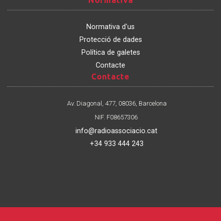
Normativa
Normativa d'us
Protecció de dades
Política de galetes
Contacte
Contacte
Contacte
Av. Diagonal, 477, 08036, Barcelona
NIF. F08657306
info@radioassociacio.cat
+34 933 444 243