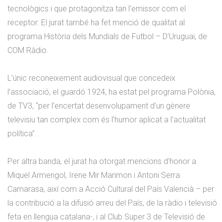
tecnològics i que protagonitza tan l’emissor com el
receptor. El jurat també ha fet menció de qualitat al
programa Història dels Mundials de Futbol – D’Uruguai, de
COM Ràdio.
L’únic reconeixement audiovisual que concedeix
l’associació, el guardó 1924, ha estat pel programa Polònia,
de TV3, “per l’encertat desenvolupament d’un gènere
televisiu tan complex com és l’humor aplicat a l’actualitat
política”.
Per altra banda, el jurat ha otorgat mencions d’honor a
Miquel Armengol, Irene Mir Marimon i Antoni Serra
Camarasa, així com a Acció Cultural del País Valencià – per
la contribució a la difusió arreu del País, de la ràdio i televisió
feta en llengua catalana-, i al Club Super 3 de Televisió de