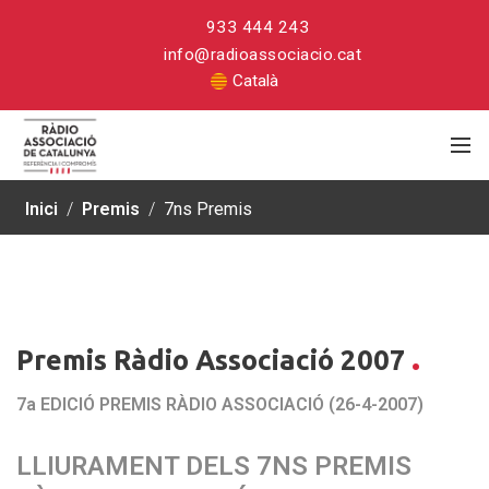
933 444 243
info@radioassociacio.cat
Català
Inici
/
Premis
/
7ns Premis
Premis Ràdio Associació 2007
7a EDICIÓ PREMIS RÀDIO ASSOCIACIÓ (26-4-2007)
LLIURAMENT DELS 7NS PREMIS