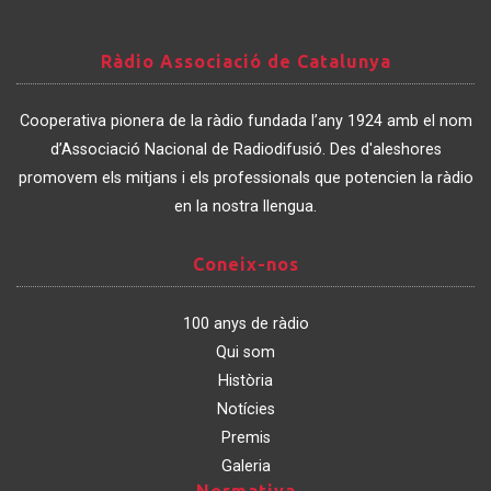
Ràdio
Ràdio Associació de Catalunya
Associació
de
Cooperativa pionera de la ràdio fundada l’any 1924 amb el nom
Catalunya
d’Associació Nacional de Radiodifusió. Des d'aleshores
promovem els mitjans i els professionals que potencien la ràdio
en la nostra llengua.
Coneix-
Coneix-nos
nos
100 anys de ràdio
Qui som
Història
Notícies
Premis
Galeria
Normativa