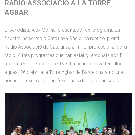
RÀDIO ASSOCIACIÓ A LA TORRE
AGBAR
El periodista Àlex Gorina, presentador del programa La
finestra indiscreta a Catalunya Ràdio, ha rebut el premi
Ràdio Associació de Catalunya al millor professional de la
ràdio. Altres programes que han estat guardonats són El
món a RAC1 i Polònia, de TV3. La cerimònia va tenir lloc
aquest 26 d’abril a la Torre Agbar de Barcelona amb una
nodrida presència de professionals de la comunicació.