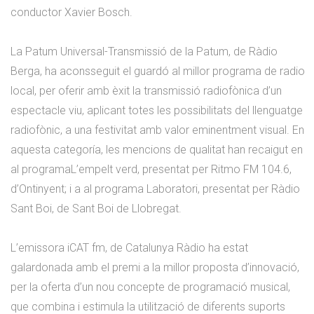
conductor Xavier Bosch.
La Patum Universal-Transmissió de la Patum, de Ràdio
Berga, ha aconsseguit el guardó al millor programa de radio
local, per oferir amb èxit la transmissió radiofònica d’un
espectacle viu, aplicant totes les possibilitats del llenguatge
radiofònic, a una festivitat amb valor eminentment visual. En
aquesta categoría, les mencions de qualitat han recaigut en
al programaL’empelt verd, presentat per Ritmo FM 104.6,
d’Ontinyent; i a al programa Laboratori, presentat per Ràdio
Sant Boi, de Sant Boi de Llobregat.
L’emissora iCAT fm, de Catalunya Ràdio ha estat
galardonada amb el premi a la millor proposta d’innovació,
per la oferta d’un nou concepte de programació musical,
que combina i estimula la utilització de diferents suports